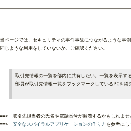
当ページでは、セキュリティの事件事故につながるような事例
同じような利用をしていないか、ご確認ください。
取引先情報の一覧を部内に共有したい。一覧を表示す
部員が取引先情報一覧をブックマークしているPCを紛
==> 取引先担当者の氏名や電話番号が漏洩するかもしれませ
==>
安全なスパイラルアプリケーションの作り方
を参考にし