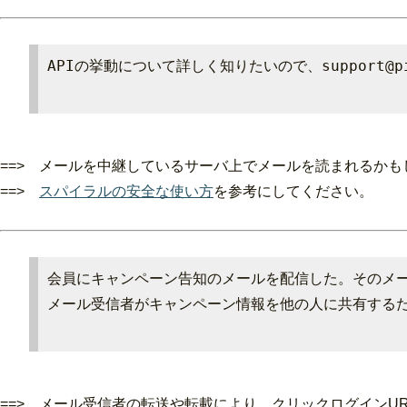
APIの挙動について詳しく知りたいので、support@
==> メールを中継しているサーバ上でメールを読まれるかも
==>
スパイラルの安全な使い方
を参考にしてください。
会員にキャンペーン告知のメールを配信した。そのメ
メール受信者がキャンペーン情報を他の人に共有するた
==> メール受信者の転送や転載により、クリックログインU