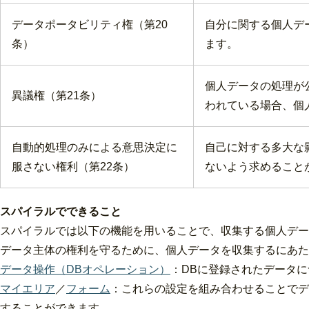
データポータビリティ権（第20
自分に関する個人デ
条）
ます。
個人データの処理が
異議権（第21条）
われている場合、個
自動的処理のみによる意思決定に
自己に対する多大な
服さない権利（第22条）
ないよう求めること
スパイラルでできること
スパイラルでは以下の機能を用いることで、収集する個人デー
データ主体の権利を守るために、個人データを収集するにあた
データ操作（DBオペレーション）
：DBに登録されたデータ
マイエリア
／
フォーム
：これらの設定を組み合わせることでデ
することができます。