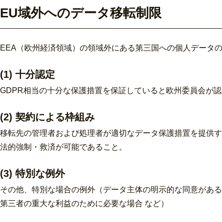
EU域外へのデータ移転制限
EEA（欧州経済領域）の領域外にある第三国への個人データ
(1) 十分認定
GDPR相当の十分な保護措置を保証していると欧州委員会が
(2) 契約による枠組み
移転先の管理者および処理者が適切なデータ保護措置を提供す
法的強制・救済が可能であること。
(3) 特別な例外
その他、特別な場合の例外（データ主体の明示的な同意がある
第三者の重大な利益のために必要な場合 など）