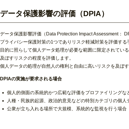
データ保護影響の評価（DPIA）
データ保護影響評価（Data Protection Impact Ass
プライバシー保護対策の1つでありリスク軽減対策を評価する
目的に照らして個人データ処理が必要な範囲に限定されている
及ぼすリスクの程度を評価します。
個人データの処理が自然人の権利と自由に高いリスクを及ぼす
DPIAの実施が要求される場合
個人的側面の系統的かつ広範な評価をプロファイリングな
人種・民族的起源、政治的意見などの特別カテゴリの個人
公衆が立ち入れる場所で大規模、系統的な監視を行う場合