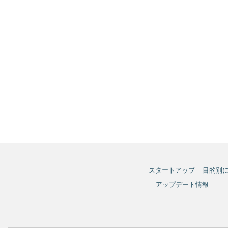
スタートアップ
目的別
アップデート情報