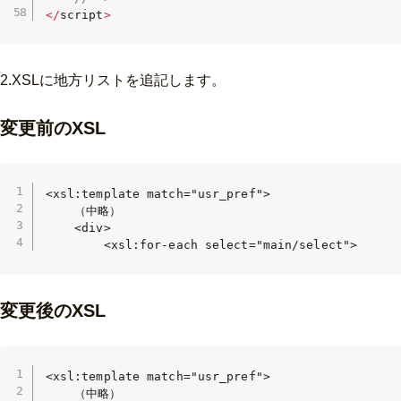
<
/
script
>
2.XSLに地方リストを追記します。
変更前のXSL
<xsl:template match="usr_pref">

    （中略）

    <div>

        <xsl:for-each select="main/select">
変更後のXSL
<xsl:template match="usr_pref">

    （中略）
