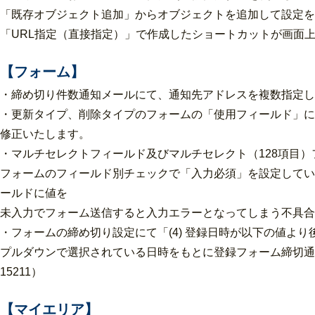
「既存オブジェクト追加」からオブジェクトを追加して設定を
「URL指定（直接指定）」で作成したショートカットが画面上か
【フォーム】
・締め切り件数通知メールにて、通知先アドレスを複数指定して
・更新タイプ、削除タイプのフォームの「使用フィールド」に
修正いたします。
・マルチセレクトフィールド及びマルチセレクト（128項目
フォームのフィールド別チェックで「入力必須」を設定してい
ールドに値を
未入力でフォーム送信すると入力エラーとなってしまう不具合を修正
・フォームの締め切り設定にて「(4) 登録日時が以下の値よ
プルダウンで選択されている日時をもとに登録フォーム締切通
15211）
【マイエリア】