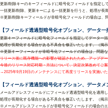
更新/削除キーのキーフィールドに暗号化フィールドを指定し
一括更新/削除、更新キーによる一括更新を行うと、処理が長
※更新/削除キーフィールドが非暗号化フィールドの場合は、
【フィールド透過型暗号化オプション、データ一括登
更新キーフィールドに暗号化フィールドを指定してデータ一括登
処理が長期化する場合がある不具合を修正いたします。（掲示板I
※更新キーフィールドが非暗号化フィールドの場合は、問題なく
リリース後に既存機能への影響が確認されたため、アップデー
今後のリリース対応時期・方法について、決定次第改めてご案内
→2025年9月19日のメンテナンスにて再度リリースを実施いた
【フィールド透過型暗号化オプション、データメ
メールアドレスフィールドにフィールド透過型暗号化を適用し
処理が長期化する場合がある不具合を修正いたします。（掲示板I
※メールアドレスフィールドが非暗号化フィールドの場合のエ