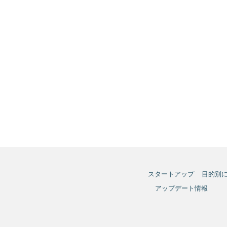
スタートアップ
目的別
アップデート情報