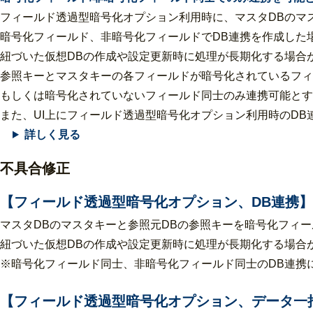
フィールド透過型暗号化オプション利用時に、マスタDBのマ
暗号化フィールド、非暗号化フィールドでDB連携を作成した
紐づいた仮想DBの作成や設定更新時に処理が長期化する場合
参照キーとマスタキーの各フィールドが暗号化されているフィ
もしくは暗号化されていないフィールド同士のみ連携可能とす
また、UI上にフィールド透過型暗号化オプション利用時のD
詳しく見る
不具合修正
【フィールド透過型暗号化オプション、DB連携】
マスタDBのマスタキーと参照元DBの参照キーを暗号化フィ
紐づいた仮想DBの作成や設定更新時に処理が長期化する場合があ
※暗号化フィールド同士、非暗号化フィールド同士のDB連携
【フィールド透過型暗号化オプション、データ一