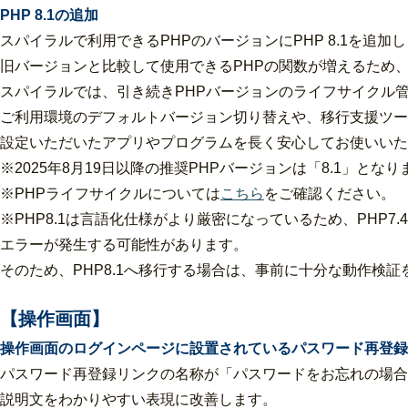
PHP 8.1の追加
スパイラルで利用できるPHPのバージョンにPHP 8.1を追加
旧バージョンと比較して使用できるPHPの関数が増えるため
スパイラルでは、引き続きPHPバージョンのライフサイクル
ご利用環境のデフォルトバージョン切り替えや、移行支援ツー
設定いただいたアプリやプログラムを長く安心してお使いいた
※2025年8月19日以降の推奨PHPバージョンは「8.1」となり
※PHPライフサイクルについては
こちら
をご確認ください。
※PHP8.1は言語化仕様がより厳密になっているため、PHP7
エラーが発生する可能性があります。
そのため、PHP8.1へ移行する場合は、事前に十分な動作検
【操作画面】
操作画面のログインページに設置されているパスワード再登録
パスワード再登録リンクの名称が「パスワードをお忘れの場合
説明文をわかりやすい表現に改善します。