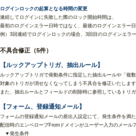
ログインロックの起算となる時間の変更
連続してログインに失敗した際のロック開始時間は、
最初のログインエラー日時ではなく、最後のログインエラー日
例）3回連続でログインロックの場合、3回目のログインエラー
不具合修正（5件）
【ルックアップトリガ、抽出ルール】
ルックアップトリガで発動条件に指定した抽出ルールや「複数
対象のトリガが消せなくなってしまう不具合を修正いたします
また、抽出ルールとフィールドの削除時に参照しているトリガ
【フォーム、登録通知メール】
フォームの登録通知メールの差出人設定にて、発生条件を満た
配信時のエンベロープFromドメインがユーザー入力のメール
▼発生条件