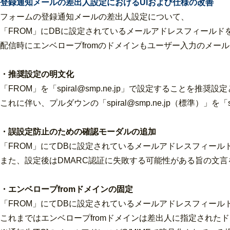
登録通知メールの差出人設定におけるUIおよび仕様の改善
フォームの登録通知メールの差出人設定について、
「FROM」にDBに設定されているメールアドレスフィールド
配信時にエンベロープfromのドメインもユーザー入力のメー
・推奨設定の明文化
「FROM」を「spiral@smp.ne.jp」で設定することを推奨
これに伴い、プルダウンの「spiral@smp.ne.jp（標準）」を「s
・誤設定防止のための確認モーダルの追加
「FROM」にてDBに設定されているメールアドレスフィー
また、設定後はDMARC認証に失敗する可能性がある旨の文
・エンベロープfromドメインの固定
「FROM」にてDBに設定されているメールアドレスフィール
これまではエンベロープfromドメインは差出人に指定されたドメ