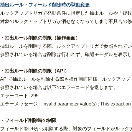
抽出ルール・フィールド削除時の挙動変更
ルックアップトリガで発動条件に指定した抽出ルールや「複数
対象のルックアップトリガが消せなくなってしまう不具合の修
・抽出ルール削除の制限（操作画面）
抽出ルールを削除する際、ルックアップトリガで参照されてい
参照されている場合は削除は行われず、確認モーダルを表示し
・抽出ルール削除の制限（API）
APIで抽出ルールを削除する際も操作画面同様、ルックアッ
参照されている場合は以下のエラーコードを返します。
エラーコード: 299
エラーメッセージ：Invalid parameter value(s) : This extraction rule
・フィールド削除時の制限
フィールドをDBから削除する際、対象のフィールドがルック