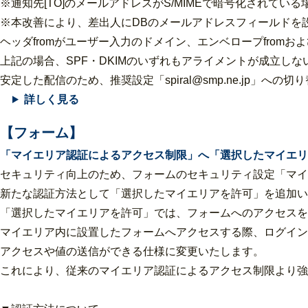
※通知先[TO]のメールアドレスがS/MIMEで暗号化されて
※本改善により、差出人にDBのメールアドレスフィールドを
ヘッダfromがユーザー入力のドメイン、エンベロープfromおよび
上記の場合、SPF・DKIMのいずれもアライメントが成立しな
安定した配信のため、推奨設定「spiral@smp.ne.jp」へ
詳しく見る
【フォーム】
「マイエリア認証によるアクセス制限」へ「選択したマイエリ
セキュリティ向上のため、フォームのセキュリティ設定「マイ
新たな認証方法として「選択したマイエリアを許可」を追加い
「選択したマイエリアを許可」では、フォームへのアクセスを
マイエリア内に設置したフォームへアクセスする際、ログイン
アクセスや値の送信ができる仕様に変更いたします。
これにより、従来のマイエリア認証によるアクセス制限より強