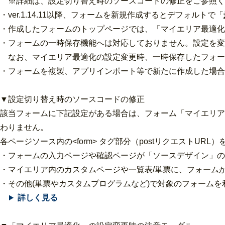
※詳細は、設定切り替え時のソースコードの修正をご参照く
・ver.1.14.11以降、フォームを新規作成するとデフォルトで「
・作成したフォームのトップページでは、「マイエリア最適化
・フォームの一時保存機能へは対応しておりません。設定を変
なお、マイエリア最適化の設定変更時、一時保存したフォー
・フォームを複製、アプリインポート等で新たに作成した場合
▼設定切り替え時のソースコードの修正
該当フォームに下記設定がある場合は、フォーム「マイエリア
わりません。
各ページソース内の<form> タグ部分（postリクエストURL）
・フォームの入力ページや確認ページが「ソースデザイン」の
・マイエリア内のカスタムページや一覧表/単票に、フォーム
・その他(単票やカスタムプログラムなど)で対象のフォームを
詳しく見る