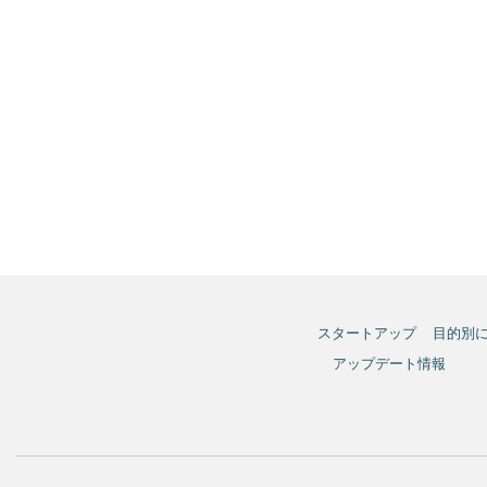
スタートアップ
目的別
アップデート情報