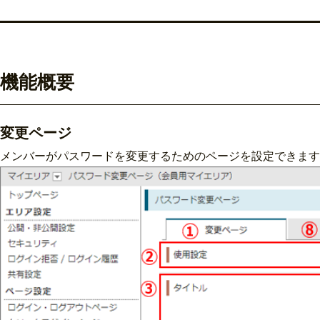
機能概要
変更ページ
メンバーがパスワードを変更するためのページを設定できます