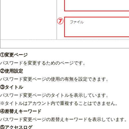
①変更ページ
パスワードを変更するためのページです。
②使用設定
パスワード変更ページの使用の有無を設定できます。
③タイトル
パスワード変更ページのタイトルを表示しています。
※タイトルはアカウント内で重複することはできません。
④差替えキーワード
パスワード変更ページの差替えキーワードを表示しています。
⑤アクセスログ