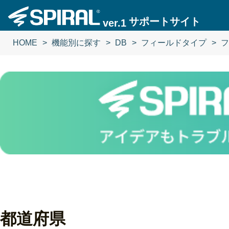
サポートサイト
ver.1
HOME
機能別に探す
DB
フィールドタイプ
フ
都道府県