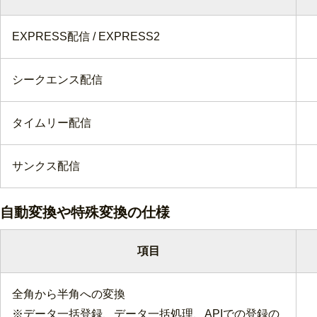
EXPRESS配信 / EXPRESS2
シークエンス配信
タイムリー配信
サンクス配信
自動変換や特殊変換の仕様
項目
全角から半角への変換
※データ一括登録、データ一括処理、APIでの登録の