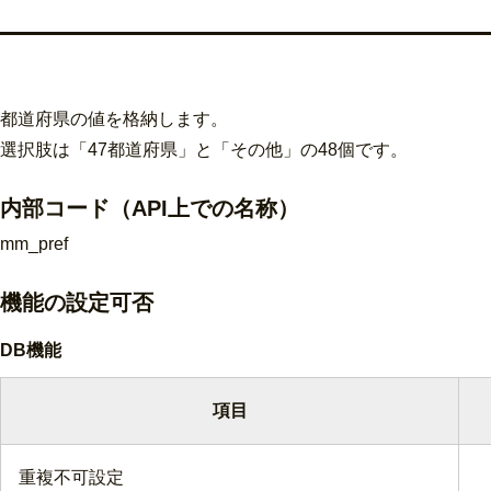
都道府県の値を格納します。
選択肢は「47都道府県」と「その他」の48個です。
内部コード（API上での名称）
mm_pref
機能の
設定
可否
DB機能
項目
重複不可設定