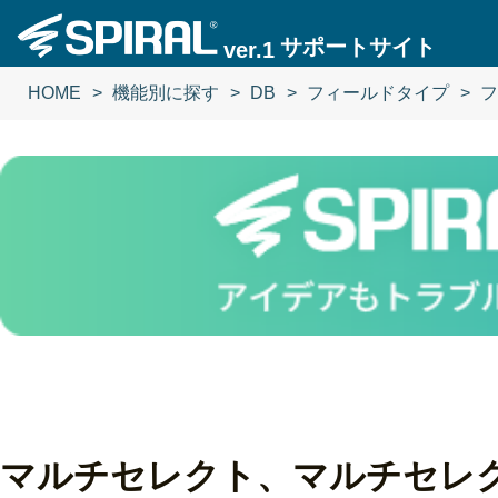
サポートサイト
ver.1
HOME
機能別に探す
DB
フィールドタイプ
フ
マルチセレクト、マルチセレクト