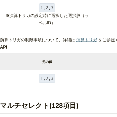
1,2,3
※演算トリガの設定時に選択した選択肢（ラ
ベルID）
演算トリガの制限事項について、詳細は
演算トリガ
をご参照
API
元の値
1,2,3
マルチセレクト(128項目)