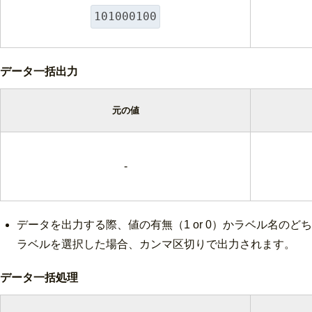
101000100
データ一括出力
元の値
-
データを出力する際、値の有無（1 or 0）かラベル名の
ラベルを選択した場合、カンマ区切りで出力されます。
データ一括処理