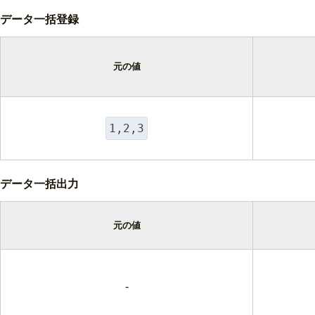
データ一括登録
元の値
1,2,3
データ一括出力
元の値
-