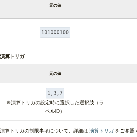
元の値
101000100
演算トリガ
元の値
1,3,7
※演算トリガの設定時に選択した選択肢（ラ
ベルID）
演算トリガの制限事項について、詳細は
演算トリガ
をご参照