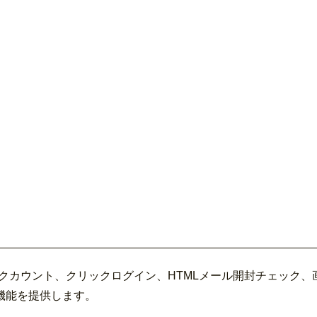
クリックカウント、クリックログイン、HTMLメール開封チェッ
機能を提供します。