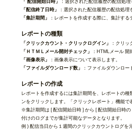
「 配信開始日時」
：選択された配信履歴の配信処理
「配信終了日時」
：選択された配信履歴の配信処理
「集計期間」
：レポートを作成する際に、集計する
レポートの種類
「クリックカウント・クリックログイン」
：クリッ
「ＨＴＭＬメール開封チェック」
：HTMLメール 
「画像表示」
：画像表示について表示します。
「ファイルダウンロード数」
：ファイルダウンロー
レポートの作成
レポートを作成するには集計期間を、レポートの種類
ンをクリックします。「クリックレポート」機能で表
※集計期間は [ 配信開始日時 ] から [ 配信開始日時
付けのログまでが集計可能なデータとなります。
例 ) 配信当日から１週間のクリックカウントログ