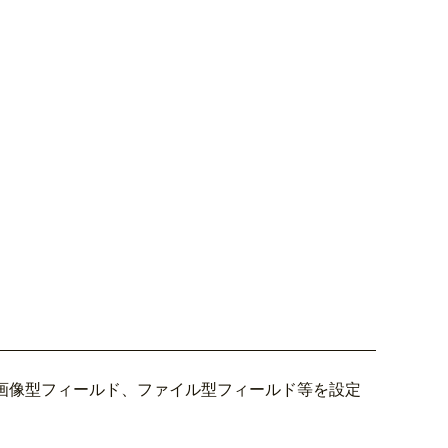
ク、画像型フィールド、ファイル型フィールド等を設定