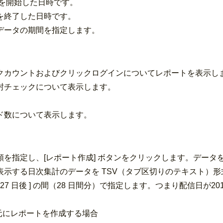
を開始した日時です。
を終了した日時です。
データの期間を指定します。
クカウントおよびクリックログインについてレポートを表示し
開封チェックについて表示します。
ド数について表示します。
を指定し、[レポート作成] ボタンをクリックします。データを
示する日次集計のデータを TSV（タブ区切りのテキスト）
の 27 日後 ] の間（28 日間分）で指定します。つまり配信日が20
を元にレポートを作成する場合