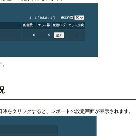
す。
況
日時をクリックすると、レポートの設定画面が表示されます。