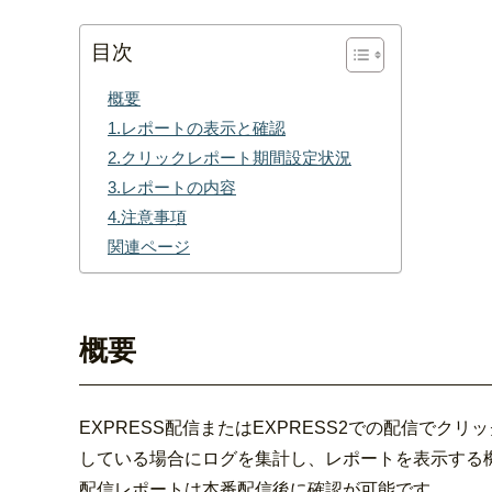
目次
概要
1.レポートの表示と確認
2.クリックレポート期間設定状況
3.レポートの内容
4.注意事項
関連ページ
概要
EXPRESS配信またはEXPRESS2での配信で
している場合にログを集計し、レポートを表示する
配信レポートは本番配信後に確認が可能です。