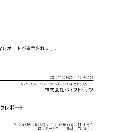
計
なレポートが表示されます。