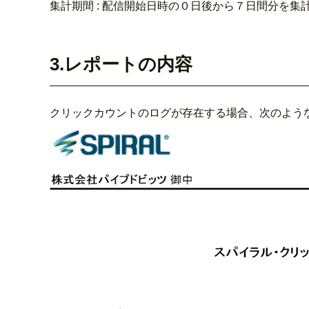
集計期間 : 配信開始日時の０日後から７日間分を集
3.レポートの内容
クリックカウントのログが存在する場合、次のよう