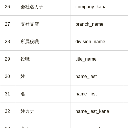
26
会社名カナ
company_kana
27
支社支店
branch_name
28
所属役職
division_name
29
役職
title_name
30
姓
name_last
31
名
name_first
32
姓カナ
name_last_kana