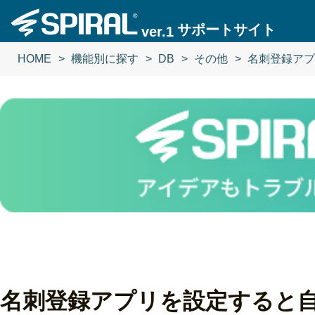
サポートサイト
ver.1
HOME
機能別に探す
DB
その他
名刺登録アプ
名刺登録アプリを設定すると