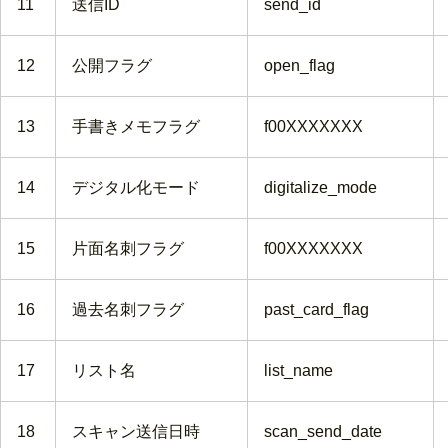
11
送信ID
send_id
12
公開フラグ
open_flag
13
手書きメモフラグ
f00XXXXXXX
14
デジタル化モード
digitalize_mode
15
片面名刺フラグ
f00XXXXXXX
16
過去名刺フラグ
past_card_flag
17
リスト名
list_name
18
スキャン送信日時
scan_send_date