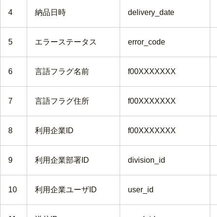
4
納品日時
delivery_date
5
エラーステータス
error_code
6
言語フラグ名前
f00XXXXXXX
7
言語フラグ住所
f00XXXXXXX
8
利用企業ID
f00XXXXXXX
9
利用企業部署ID
division_id
10
利用企業ユーザID
user_id