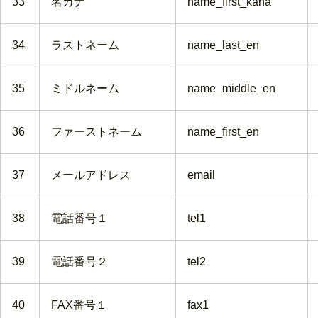
33
名カナ
name_first_kana
34
ラストネーム
name_last_en
35
ミドルネーム
name_middle_en
36
ファーストネーム
name_first_en
37
メールアドレス
email
38
電話番号１
tel1
39
電話番号２
tel2
40
FAX番号１
fax1