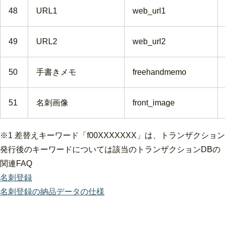
48
URL1
web_url1
49
URL2
web_url2
50
手書きメモ
freehandmemo
51
名刺画像
front_image
※1 差替えキーワード「f00XXXXXXX」は、トランザク
発行後のキーワードについては該当のトランザクションDBの
関連FAQ
名刺登録
名刺登録の納品データの仕様