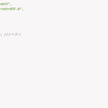
quest"
,
arset=UTF-8"
,
N
;
//トークン