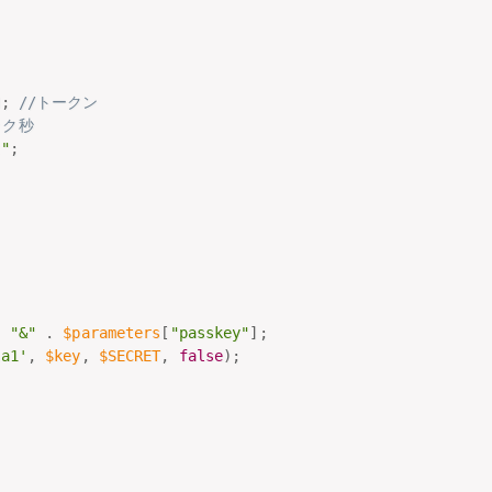
N
;
//トークン
ック秒
t"
;
;
;
.
"&"
.
$parameters
[
"passkey"
]
;
ha1'
,
$key
,
$SECRET
,
false
)
;