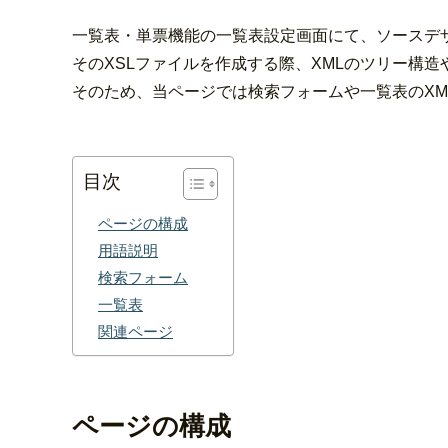
一覧表・単票機能の一覧表設定画面にて、ソースデ
そのXSLファイルを作成する際、XMLのツリー構
そのため、当ページでは検索フォームや一覧表のXM
目次
ページの構成
用語説明
検索フォーム
一覧表
関連ページ
ページの構成