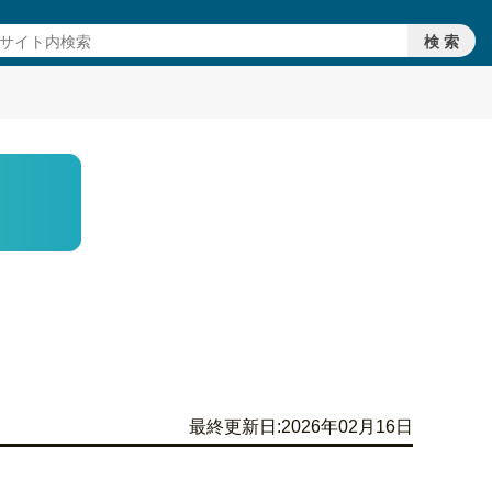
最終更新日:2026年02月16日