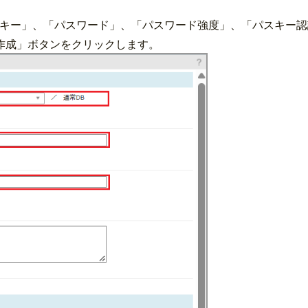
別キー」、「パスワード」、「パスワード強度」、「
パスキー認
作成」ボタンをクリックします。