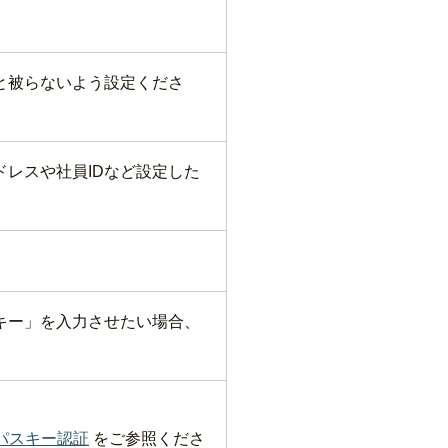
と被らないよう設定くださ
ドレスや社員IDなど設定した
キー」を入力させたい場合、
パスキー認証
をご参照くださ