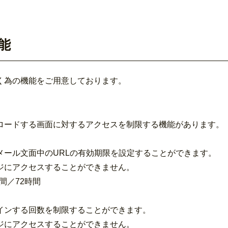
能
く為の機能をご用意しております。
ロードする画面に対するアクセスを制限する機能があります。
メール文面中のURLの有効期限を設定することができます。
ジにアクセスすることができません。
間／72時間
インする回数を制限することができます。
ジにアクセスすることができません。