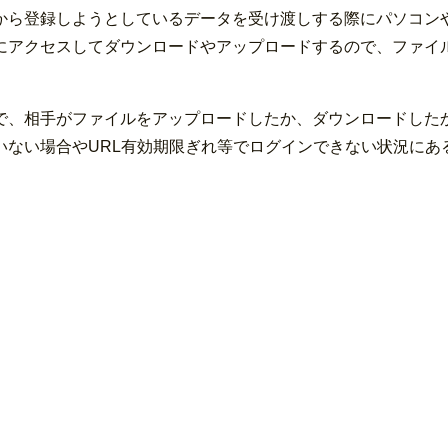
から登録しようとしているデータを受け渡しする際にパソコン
にアクセスしてダウンロードやアップロードするので、ファイ
で、相手がファイルをアップロードしたか、ダウンロードした
いない場合やURL有効期限ぎれ等でログインできない状況にあ