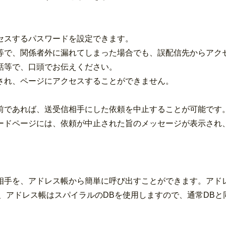
セスするパスワードを設定できます。
等で、関係者外に漏れてしまった場合でも、誤配信先からアク
話等で、口頭でお伝えください。
され、ページにアクセスすることができません。
前であれば、送受信相手にした依頼を中止することが可能です
ードページには、依頼が中止された旨のメッセージが表示され
相手を、アドレス帳から簡単に呼び出すことができます。アド
、アドレス帳はスパイラルのDBを使用しますので、通常DB