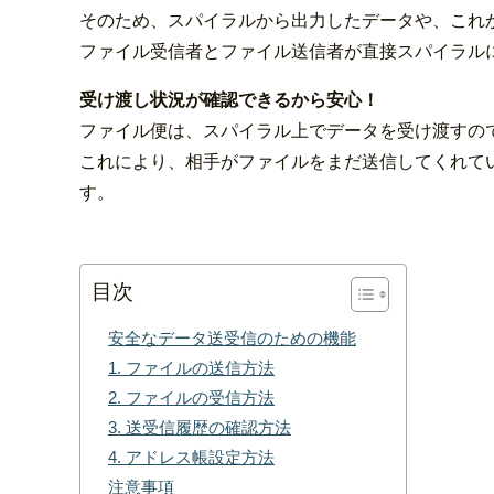
そのため、スパイラルから出力したデータや、これ
ファイル受信者とファイル送信者が直接スパイラル
受け渡し状況が確認できるから安心！
ファイル便は、スパイラル上でデータを受け渡すの
これにより、相手がファイルをまだ送信してくれて
す。
目次
安全なデータ送受信のための機能
1. ファイルの送信方法
2. ファイルの受信方法
3. 送受信履歴の確認方法
4. アドレス帳設定方法
注意事項