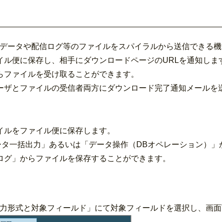
るデータや配信ログ等のファイルをスパイラルから送信できる機
イル便に保存し、相手にダウンロードページのURLを通知しま
らファイルを受け取ることができます。
ーザとファイルの受信者両方にダウンロード完了通知メールを
イルをファイル便に保存します。
ータ一括出力」あるいは「データ操作（DBオペレーション）」
ログ」からファイルを保存することができます。
出力形式と対象フィールド」にて対象フィールドを選択し、画