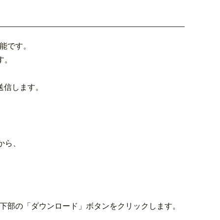
能です。
す。
送信します。
から、
面下部の「ダウンロード」ボタンをクリックします。