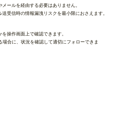
やメールを経由する必要はありません。
ル送受信時の情報漏洩リスクを最小限におさえます。
かを操作画面上で確認できます。
る場合に、状況を確認して適切にフォローできま