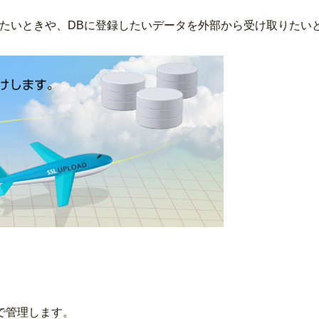
したいときや、DBに登録したいデータを外部から受け取りたい
で管理します。