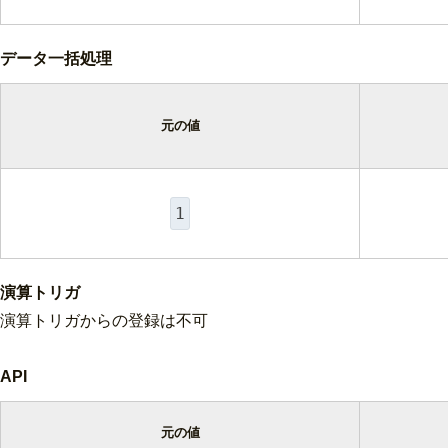
データ一括処理
元の値
1
演算トリガ
演算トリガからの登録は不可
API
元の値