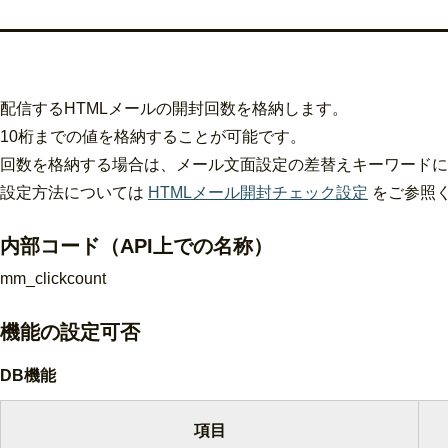
配信するHTMLメールの開封回数を格納します。
10桁までの値を格納することが可能です。
回数を格納する場合は、メール文面設定の差替えキーワードに表
設定方法については
HTMLメール開封チェック設定
をご参照
内部コード（API上での名称）
mm_clickcount
機能の
設定
可否
DB機能
項目