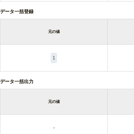
データ一括登録
元の値
1
データ一括出力
元の値
-