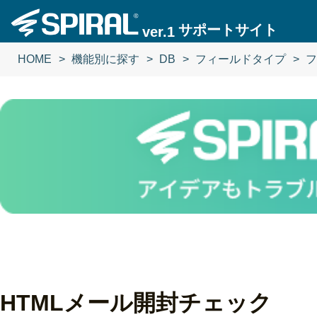
サポートサイト
ver.1
HOME
機能別に探す
DB
フィールドタイプ
フ
HTMLメール開封チェック