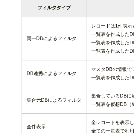
フィルタタイプ
レコードは1件表示
一覧表を作成したD
同一DBによるフィルタ
一覧表を作成したD
一覧表を作成したD
マスタDBの情報で
DB連携によるフィルタ
一覧表を作成したD
集合しているDBに
集合元DBによるフィルタ
一覧表を仮想DB（
全レコードを表示
全件表示
全ての一覧表で利