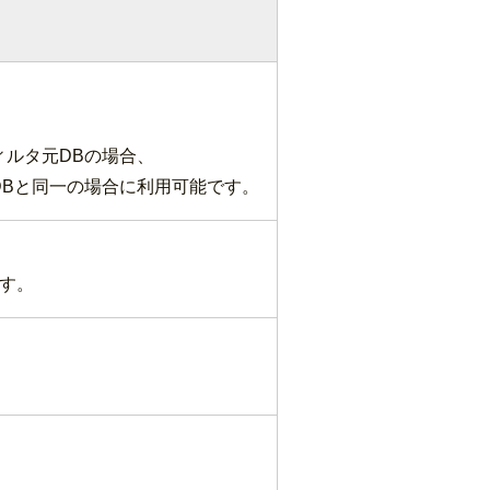
ィルタ元DBの場合、
DBと同一の場合に利用可能です。
す。