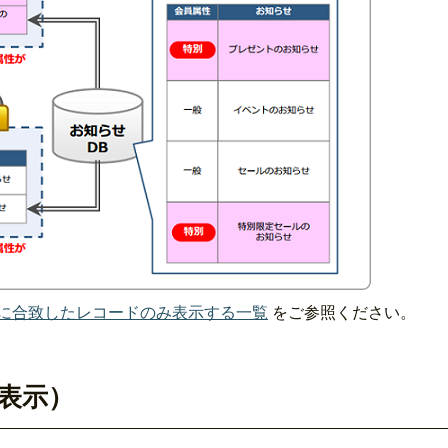
に合致したレコードのみ表示する一覧
をご参照ください。
表示）