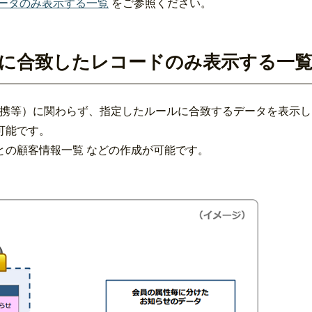
ータのみ表示する一覧
をご参照ください。
に合致したレコードのみ表示する一
連携等）に関わらず、指定したルールに合致するデータを表示し
可能です。
との顧客情報一覧 などの作成が可能です。