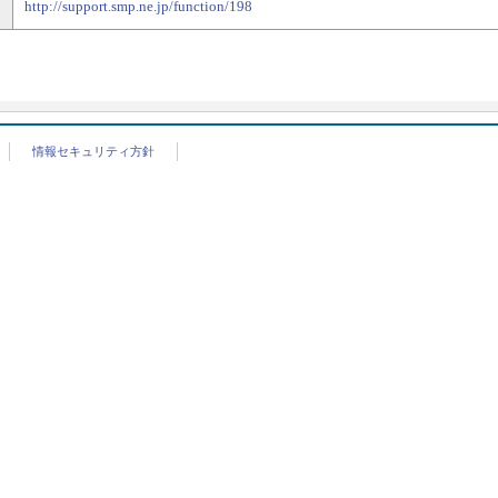
http://support.smp.ne.jp/function/198
情報セキュリティ方針