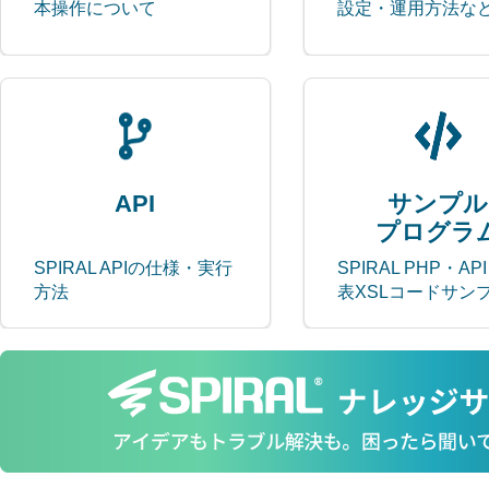
本操作について
設定・運用方法な
API
サンプル
プログラ
SPIRAL APIの仕様・実行
SPIRAL PHP・A
方法
表XSLコードサン