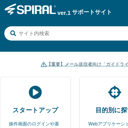
サポートサイト
サポートサイト
ver.1
ver.1
【重要】メール送信者向け「ガイドライ
スタートアップ
目的別に探
操作画面のログインや基
Webアプリケーシ